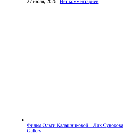
27 июля, 2026
|
Нет комментариев
Фильм Ольги Калашниковой – Лик Суворова
Gallery