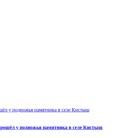
рошёл у подножья памятника в селе Кистыш
6 прошёл у подножья памятника в селе Кистыш