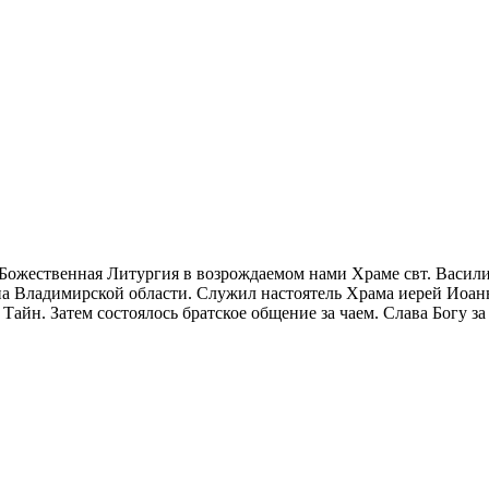
ась Божественная Литургия в возрождаемом нами Храме свт. Вас
на Владимирской области. Служил настоятель Храма иерей Иоан
айн. Затем состоялось братское общение за чаем. Слава Богу за 