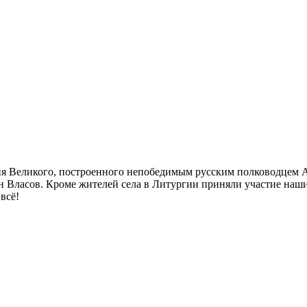
илия Великого, построенного непобедимым русским полководцем
н Власов. Кроме жителей села в Литургии приняли участие наш
всё!