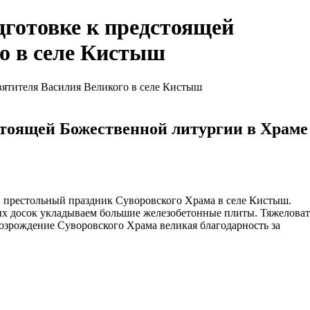
дготовке к предстоящей
о в селе Кистыш
вятителя Василия Великого в селе Кистыш
дстоящей Божественной литургии в Храме
 в престольный праздник Суворовского Храма в селе Кистыш.
ых досок укладываем большие железобетонные плиты. Тяжеловат
возрождение Суворовского Храма великая благодарность за