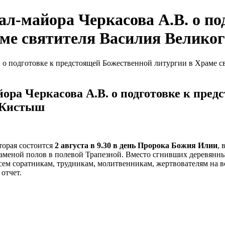
ал-майора Черкасова А.В. о по
ме святителя Василия Великог
. о подготовке к предстоящей Божественной литургии в Храме с
ора Черкасова А.В. о подготовке к пре
е Кистыш
торая состоится
2 августа в 9.30 в день Пророка Божия Илии
,
заменой полов в полевой Трапезной. Вместо сгнивших деревянн
 Всем соратникам, трудникам, молитвенникам, жертвователям на 
отчет.