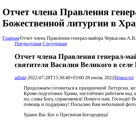
Отчет члена Правления генер
Божественной литургии в Хра
Главная
/
Отчет члена Правления генерал-майора Черкасова А.В
Предыдущая
Следующая
Отчет члена Правления генерал-май
святителя Василия Великого в сел
admin
2022-07-28T15:30:40+03:00
28 июля, 2022
|
Новости
|
Продолжаем готовиться к праздничной Литургии, ко
Кроме подготовки Храма, настойчиво работаем над 
но, слава Богу, справляемся! Помоги нам, Господи!
помощь и поддержку! Посылаю Вам небольшой фото 
Храни Вас Бог и Пресвятая Богородица!