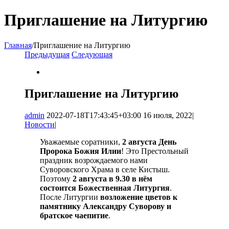
Приглашение на Литургию
Главная
/
Приглашение на Литургию
Предыдущая
Следующая
View
Larger
Image
Приглашение на Литургию
admin
2022-07-18T17:43:45+03:00
16 июля, 2022
|
Новости
|
Уважаемые соратники,
2 августа День
Пророка Божия Илии
! Это Престольный
праздник возрождаемого нами
Суворовского Храма в селе Кистыш.
Поэтому
2 августа в 9.30 в нём
состоится Божественная Литургия
.
После Литургии
возложение цветов к
памятнику Александру Суворову и
братское чаепитие
.