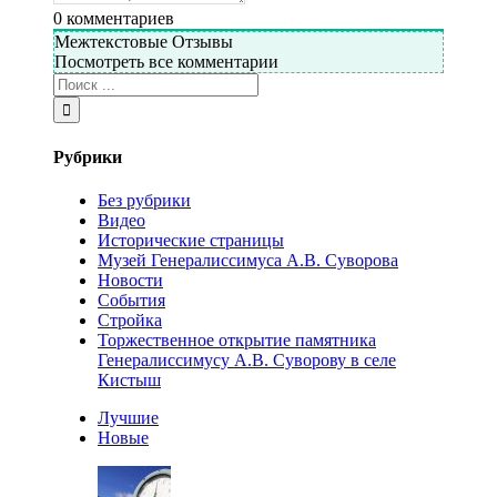
0
комментариев
Межтекстовые Отзывы
Посмотреть все комментарии
Рубрики
Без рубрики
Видео
Исторические страницы
Музей Генералиссимуса А.В. Суворова
Новости
События
Стройка
Торжественное открытие памятника
Генералиссимусу А.В. Суворову в селе
Кистыш
Лучшие
Новые