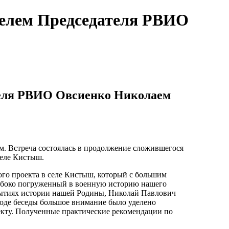
телем Председателя РВИО
теля РВИО Овсиенко Николаем
. Встреча состоялась в продолжение сложившегося
селе Кистыш.
ого проекта в селе Кистыш, который с большим
глубоко погруженный в военную историю нашего
бытиях истории нашей Родины, Николай Павлович
ходе беседы большое внимание было уделено
кту. Полученные практические рекомендации по