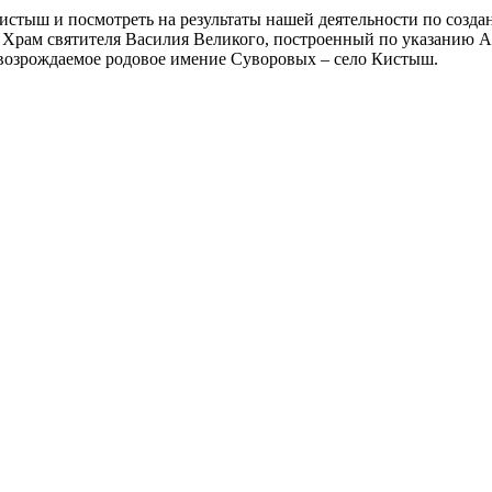
истыш и посмотреть на результаты нашей деятельности по созда
Храм святителя Василия Великого, построенный по указанию А.
 возрождаемое родовое имение Суворовых – село Кистыш.