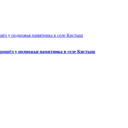
рошёл у подножья памятника в селе Кистыш
6 прошёл у подножья памятника в селе Кистыш