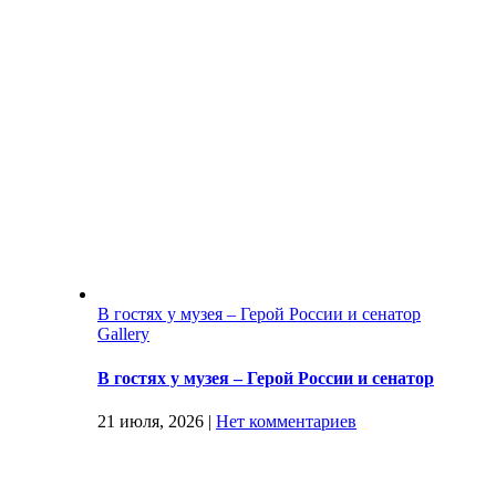
В гостях у музея – Герой России и сенатор
Gallery
В гостях у музея – Герой России и сенатор
21 июля, 2026
|
Нет комментариев