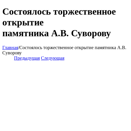
Состоялось торжественное
открытие
памятника А.В. Суворову
Главная
/
Состоялось торжественное открытие памятника А.В.
Суворову
Предыдущая
Следующая
View
Larger
Image