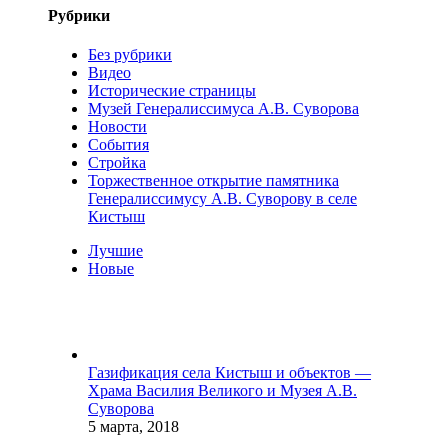
Рубрики
Без рубрики
Видео
Исторические страницы
Музей Генералиссимуса А.В. Суворова
Новости
События
Стройка
Торжественное открытие памятника
Генералиссимусу А.В. Суворову в селе
Кистыш
Лучшие
Новые
Газификация села Кистыш и объектов —
Храма Василия Великого и Музея А.В.
Суворова
5 марта, 2018