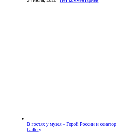
24 июля, 2026
|
Нет комментариев
В гостях у музея – Герой России и сенатор
Gallery