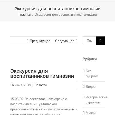
Экскурсия для воспитанников гимназии
Главная
/
Экскурсия для воспитанников гимназии
Предыдущая
Следующая
Рубрики
Экскурсия для
Без
воспитанников гимназии
рубрики
16 июня, 2019
|
Новости
Видео
Исторические
15.06.2019г. состоялась экскурсия с
страницы
воспитанниками Суздальской
православной гимназии по историческим и
Музей
памятным местам Китай-города,