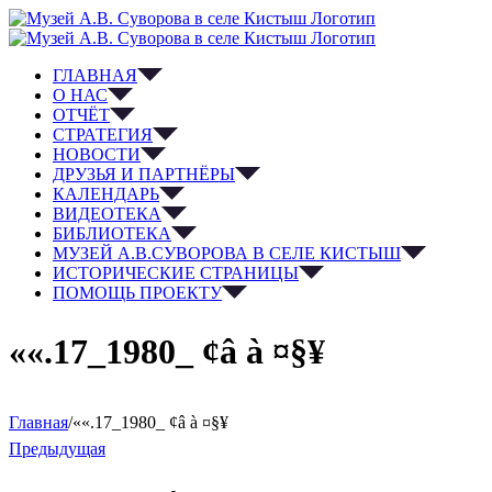
ГЛАВНАЯ
О НАС
ОТЧЁТ
СТРАТЕГИЯ
НОВОСТИ
ДРУЗЬЯ И ПАРТНЁРЫ
КАЛЕНДАРЬ
ВИДЕОТЕКА
БИБЛИОТЕКА
МУЗЕЙ А.В.СУВОРОВА В СЕЛЕ КИСТЫШ
ИСТОРИЧЕСКИЕ СТРАНИЦЫ
ПОМОЩЬ ПРОЕКТУ
««.17_1980_ ¢â à ¤§¥
Главная
/
««.17_1980_ ¢â à ¤§¥
Предыдущая