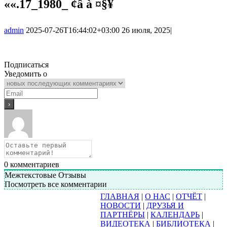
««.17_1980_ ¢â à ¤§¥
admin
2025-07-26T16:44:02+03:00
26 июля, 2025
|
Подписаться
Уведомить о
0
комментариев
Межтекстовые Отзывы
Посмотреть все комментарии
ГЛАВНАЯ
|
О НАС
|
ОТЧЁТ
|
НОВОСТИ
|
ДРУЗЬЯ И
ПАРТНЁРЫ
|
КАЛЕНДАРЬ
|
ВИДЕОТЕКА
|
БИБЛИОТЕКА
|